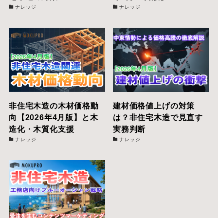
ナレッジ
ナレッジ
非住宅木造の木材価格動
建材価格値上げの対策
向【2026年4月版】と木
は？非住宅木造で見直す
造化・木質化支援
実務判断
ナレッジ
ナレッジ