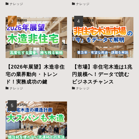
ナレッジ
ナレッジ
【2026年展望】木造非住
【市場】非住宅木造は1兆
宅の業界動向・トレン
円規模へ！データで読む
ド！実務成功の鍵
ビジネスチャンス
ナレッジ
ナレッジ