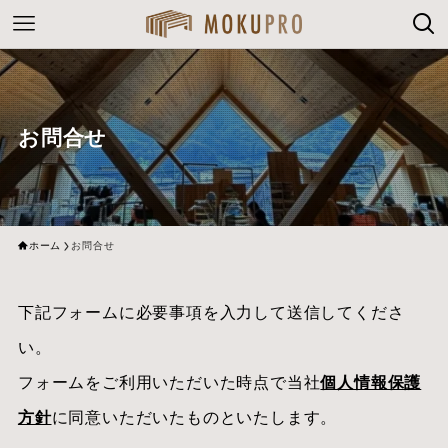
お問合せ
ホーム
お問合せ
下記フォームに必要事項を入力して送信してくださ
い。
フォームをご利用いただいた時点で当社
個人情報保護
方針
に同意いただいたものといたします。