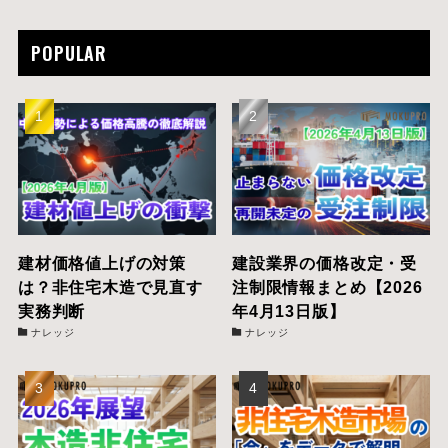
POPULAR
建材価格値上げの対策
建設業界の価格改定・受
は？非住宅木造で見直す
注制限情報まとめ【2026
実務判断
年4月13日版】
ナレッジ
ナレッジ