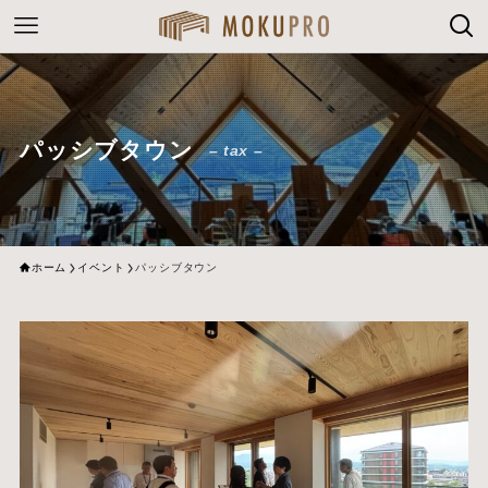
パッシブタウン
– tax –
ホーム
イベント
パッシブタウン