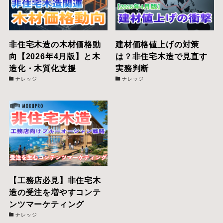
非住宅木造の木材価格動
建材価格値上げの対策
向【2026年4月版】と木
は？非住宅木造で見直す
造化・木質化支援
実務判断
ナレッジ
ナレッジ
【工務店必見】非住宅木
造の受注を増やすコンテ
ンツマーケティング
ナレッジ