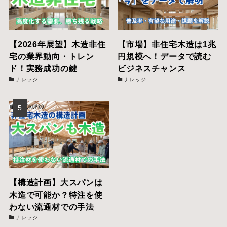
【2026年展望】木造非住
【市場】非住宅木造は1兆
宅の業界動向・トレン
円規模へ！データで読む
ド！実務成功の鍵
ビジネスチャンス
ナレッジ
ナレッジ
【構造計画】大スパンは
木造で可能か？特注を使
わない流通材での手法
ナレッジ