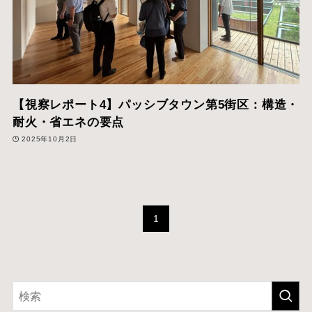
【視察レポート4】パッシブタウン第5街区：構造・
耐火・省エネの要点
2025年10月2日
1