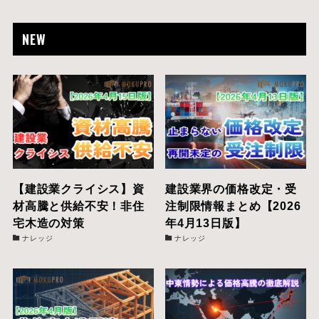
NEW
【建設業クライシス】資
建設業界の価格改定・受
材高騰と供給不安！非住
注制限情報まとめ【2026
宅木造の対策
年4月13日版】
ナレッジ
ナレッジ